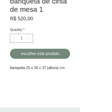
banqueta de cinta
de mesa 1
Price
R$ 520,00
Quantity
*
escolher este produto
banqueta 25 x 26 x 37 (altura) cm