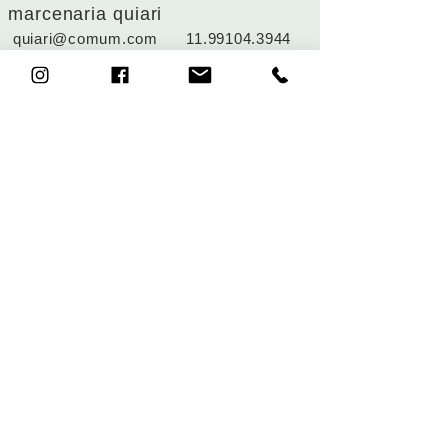
marcenaria quiari
quiari@comum.com
11.99104.3944